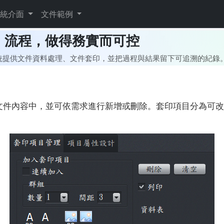
系統介面
文件範例
列印」流程，做得務實而可控
本系統提供文件資料處理、文件套印，並把過程與結果留下可追溯的紀錄