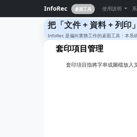
InfoRec
使用說明
桌面工具
把「文件 + 資料 + 
InfoRec 是偏向實務工作的桌面工具：