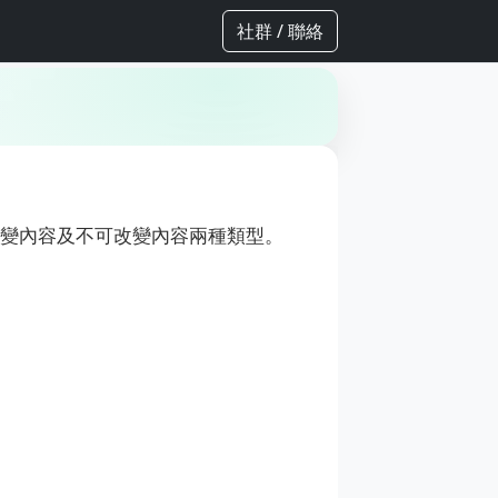
社群 / 聯絡
。